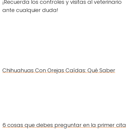
¡Recuerda los controles y visitas al veterinario
ante cualquier duda!
Chihuahuas Con Orejas Caídas: Qué Saber
6 cosas que debes preguntar en la primer cita