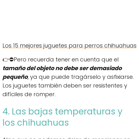
Los 15 mejores juguetes para perros chihuahuas
👉⛔Pero recuerda tener en cuenta que el
tamaño del objeto no debe ser demasiado
pequeño
, ya que puede tragárselo y asfixiarse.
Los juguetes también deben ser resistentes y
difíciles de romper.
4. Las bajas temperaturas y
los chihuahuas