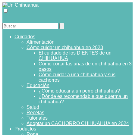
Cuidados
Alimentación
Cómo cuidar un chihuahua en 2023
El cuidado de los DIENTES de un
CHIHUAHUA
Cómo cortar las uñas de un chihuahua en 3
pasos
Cómo cuidar a una chihuahua y sus
cachorros
Educación
¿Cómo educar a un perro chihuahua?
¿Dónde es recomendable que duerma un
chihuahua?
Salud
Recetas
Tutoriales
Adoptar un CACHORRO CHIHUAHUA en 2024
Productos
Ropa