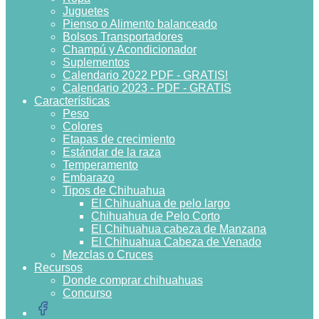
Juguetes
Pienso o Alimento balanceado
Bolsos Transportadores
Champú y Acondicionador
Suplementos
Calendario 2022 PDF - GRATIS!
Calendario 2023 - PDF - GRATIS
Características
Peso
Colores
Etapas de crecimiento
Estándar de la raza
Temperamento
Embarazo
Tipos de Chihuahua
El Chihuahua de pelo largo
Chihuahua de Pelo Corto
El Chihuahua cabeza de Manzana
El Chihuahua Cabeza de Venado
Mezclas o Cruces
Recursos
Donde comprar chihuahuas
Concurso