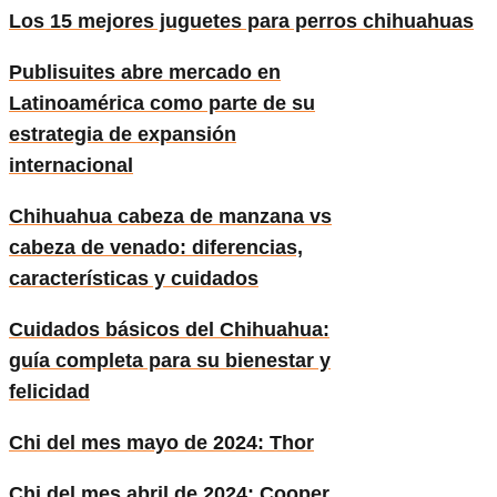
Los 15 mejores juguetes para perros chihuahuas
Publisuites abre mercado en
Latinoamérica como parte de su
estrategia de expansión
internacional
Chihuahua cabeza de manzana vs
cabeza de venado: diferencias,
características y cuidados
Cuidados básicos del Chihuahua:
guía completa para su bienestar y
felicidad
Chi del mes mayo de 2024: Thor
Chi del mes abril de 2024: Cooper