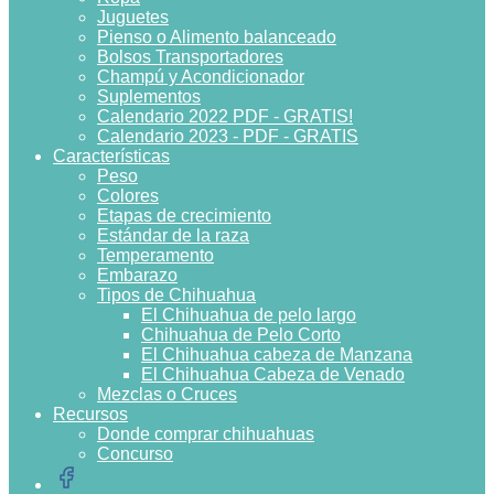
Juguetes
Pienso o Alimento balanceado
Bolsos Transportadores
Champú y Acondicionador
Suplementos
Calendario 2022 PDF - GRATIS!
Calendario 2023 - PDF - GRATIS
Características
Peso
Colores
Etapas de crecimiento
Estándar de la raza
Temperamento
Embarazo
Tipos de Chihuahua
El Chihuahua de pelo largo
Chihuahua de Pelo Corto
El Chihuahua cabeza de Manzana
El Chihuahua Cabeza de Venado
Mezclas o Cruces
Recursos
Donde comprar chihuahuas
Concurso