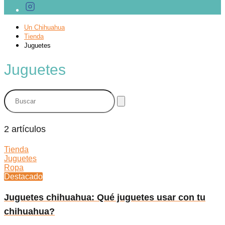
Un Chihuahua
Tienda
Juguetes
Juguetes
2 artículos
Tienda
Juguetes
Ropa
Destacado
Juguetes chihuahua: Qué juguetes usar con tu
chihuahua?