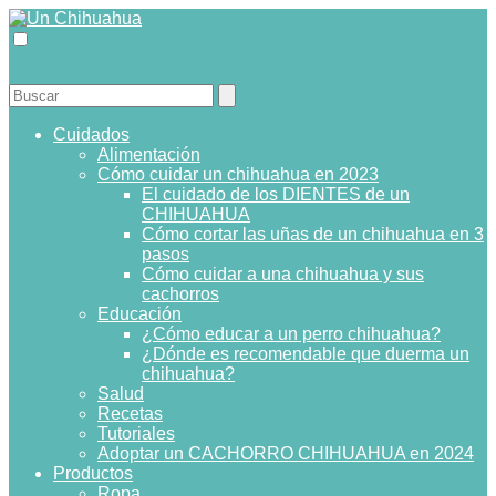
Cuidados
Alimentación
Cómo cuidar un chihuahua en 2023
El cuidado de los DIENTES de un
CHIHUAHUA
Cómo cortar las uñas de un chihuahua en 3
pasos
Cómo cuidar a una chihuahua y sus
cachorros
Educación
¿Cómo educar a un perro chihuahua?
¿Dónde es recomendable que duerma un
chihuahua?
Salud
Recetas
Tutoriales
Adoptar un CACHORRO CHIHUAHUA en 2024
Productos
Ropa