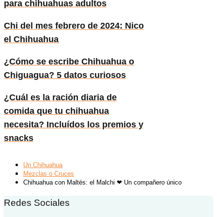
para chihuahuas adultos
Chi del mes febrero de 2024: Nico
el Chihuahua
¿Cómo se escribe Chihuahua o
Chiguagua? 5 datos curiosos
¿Cuál es la ración diaria de
comida que tu chihuahua
necesita? Incluídos los premios y
snacks
Un Chihuahua
Mezclas o Cruces
Chihuahua con Maltés: el Malchi ❤ Un compañero único
Redes Sociales