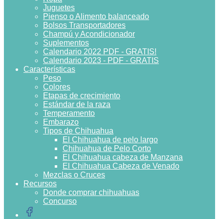
Juguetes
Pienso o Alimento balanceado
Bolsos Transportadores
Champú y Acondicionador
Suplementos
Calendario 2022 PDF - GRATIS!
Calendario 2023 - PDF - GRATIS
Características
Peso
Colores
Etapas de crecimiento
Estándar de la raza
Temperamento
Embarazo
Tipos de Chihuahua
El Chihuahua de pelo largo
Chihuahua de Pelo Corto
El Chihuahua cabeza de Manzana
El Chihuahua Cabeza de Venado
Mezclas o Cruces
Recursos
Donde comprar chihuahuas
Concurso