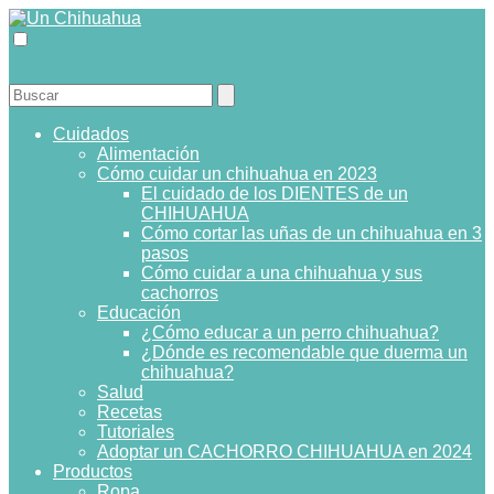
Cuidados
Alimentación
Cómo cuidar un chihuahua en 2023
El cuidado de los DIENTES de un
CHIHUAHUA
Cómo cortar las uñas de un chihuahua en 3
pasos
Cómo cuidar a una chihuahua y sus
cachorros
Educación
¿Cómo educar a un perro chihuahua?
¿Dónde es recomendable que duerma un
chihuahua?
Salud
Recetas
Tutoriales
Adoptar un CACHORRO CHIHUAHUA en 2024
Productos
Ropa